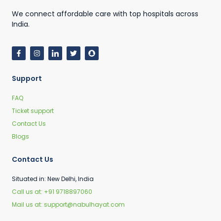
We connect affordable care with top hospitals across
India.
Support
FAQ
Ticket support
Contact Us
Blogs
Contact Us
Situated in: New Delhi, India
Call us at: +91 9718897060
Mail us at: support@nabulhayat.com