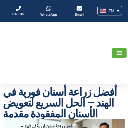
EN
AR
Call Us
WhatsApp
Email
أفضل زراعة أسنان فورية في
الهند – الحل السريع لتعويض
الأسنان المفقودة مقدمة