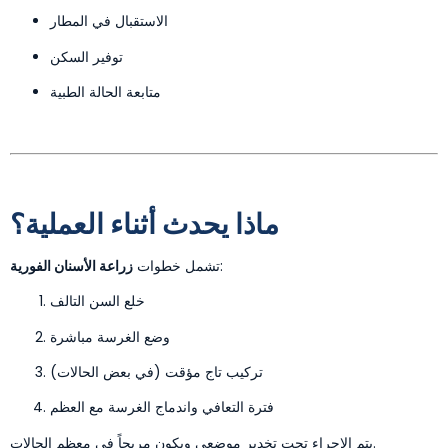
الاستقبال في المطار
توفير السكن
متابعة الحالة الطبية
ماذا يحدث أثناء العملية؟
:
تشمل خطوات
زراعة الأسنان الفورية
خلع السن التالف
وضع الغرسة مباشرة
تركيب تاج مؤقت (في بعض الحالات)
فترة التعافي واندماج الغرسة مع العظم
يتم الإجراء تحت تخدير موضعي ويكون مريحاً في معظم الحالات.