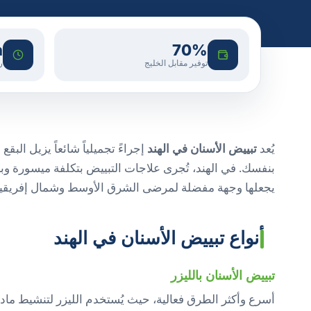
h
70%
توفير مقابل الخليج
ر
يُعد
تبييض الأسنان في الهند
إجراءً تجميلياً شائعاً يزيل الب
بنفسك. في الهند، تُجرى علاجات التبييض بتكلفة ميسورة و
يجعلها وجهة مفضلة لمرضى الشرق الأوسط وشمال إفريقيا
أنواع تبييض الأسنان في الهند
تبييض الأسنان بالليزر
أسرع وأكثر الطرق فعالية، حيث يُستخدم الليزر لتنشيط مادة