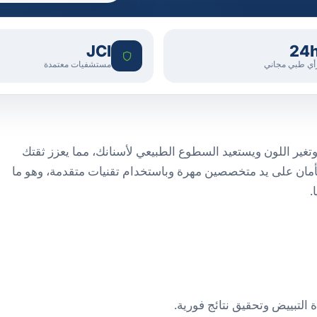
JCI
24
أي طبي مجاني
مستشفيات معتمدة
قع وتغير اللون ويستعيد السطوع الطبيعي لأسنانك، مما يعزز ثقتك
بأمان على يد متخصصين مهرة وباستخدام تقنيات متقدمة، وهو ما
.
 التبييض وتحقيق نتائج فورية.