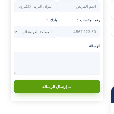
رقم الواتساب
بلدك
الرسالة
← إرسال الرسالة