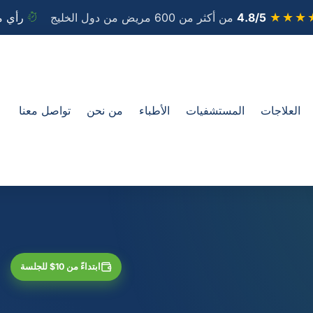
★★★
4.8/5
من أكثر من 600 مريض من دول الخليج
رأي م
العلاجات
المستشفيات
الأطباء
من نحن
تواصل معنا
ابتداءً من 10$ للجلسة