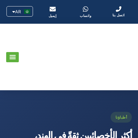
AR
EN
اتصل بنا
واتساب
إيميل
أطباؤنا
أكثر الأخصائيين ثقةً في الهند،