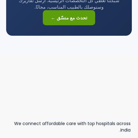
شبكتنا تغطي كل التخصصات الرئيسية. أرسل تقاريرك
وسنوصلك بالطبيب المناسب، مجانًا.
تحدث مع منسّق ←
We connect affordable care with top hospitals across
India.