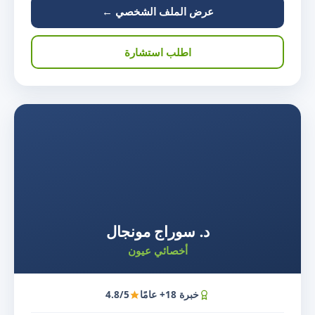
عرض الملف الشخصي ←
اطلب استشارة
د. سوراج مونجال
أخصائي عيون
خبرة 18+ عامًا
4.8/5