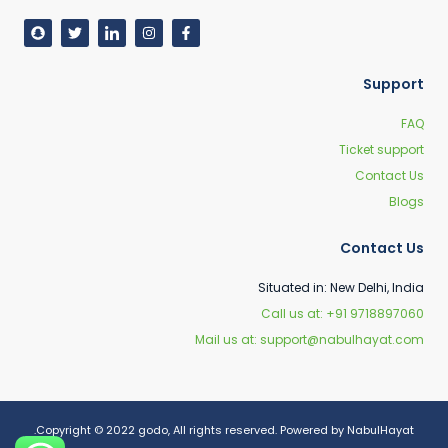
Support
FAQ
Ticket support
Contact Us
Blogs
Contact Us
Situated in: New Delhi, India
Call us at: +91 9718897060
Mail us at: support@nabulhayat.com
Copyright © 2022 godo, All rights reserved. Powered by NabulHayat.