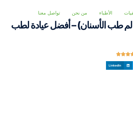
يات
الأطباء
من نحن
تواصل معنا
الم طب الأسنان) – أفضل عيادة لطب
LinkedIn