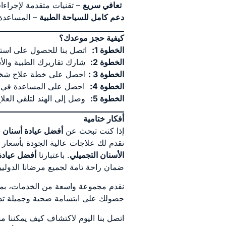
تعافي سريع
– تقنيات متقدمة لإجراءات
دعم كامل للسياحة الطبية
– المساعدة 
كيفية حجز موعدك؟
الخطوة 1
:
اتصل بنا للحصول على استش
الخطوة 2
:
شارك تقاريرك الطبية والأش
الخطوة 3 :
احصل على خطة علاج شخصية
الخطوة 4
:
احصل على المساعدة في الت
الخطوة 5
:
وصل إلى الهند لتلقي العلاج
أفكار ختامية
إذا كنت تبحث عن
أفضل عيادة أسنان ف
نقدم لك علاجات عالية الجودة بأسعا
الأسنان التجميلي
. باعتبارنا
أفضل عيادة
ضمان راحة تامة لجميع مرضانا الدول
نقدم مجموعة واسعة من الخدمات، بم
حصولك على ابتسامة صحية وجميلة تدوم
اتصل بنا اليوم لاكتشاف كيف يمكننا 