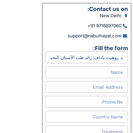
Contact us on:
New Delhi
9718897060 91+
support@nabulhayat.com
Fill the form: