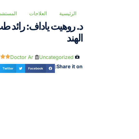
الرئيسية
العلاجات
المستشف
د. روهيت ياداف: رائد طب
الهند
Doctor Ar
Uncategorized
Share it on:
Twitter
Facebook