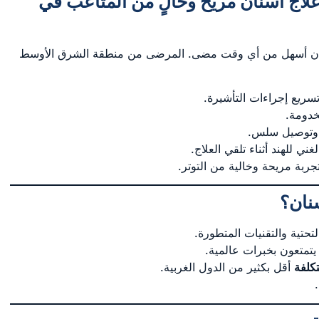
 علاج أسنان مريح وخالٍ من المتاعب في
أسنان أسهل من أي وقت مضى. المرضى من منطقة الشرق الأوسط
ريع إجراءات التأشيرة.
خدومة.
 وتوصيل سلس.
ي للهند أثناء تلقي العلاج.
ة مريحة وخالية من التوتر.
سنان؟
تحتية والتقنيات المتطورة.
متعون بخبرات عالمية.
تكلفة
أقل بكثير من الدول الغربية.