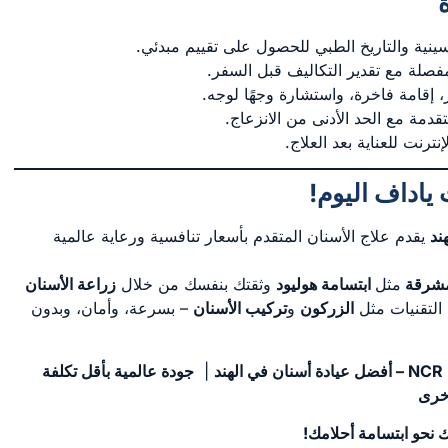
ينية والتاريخ الطبي للحصول على تقييم مبدئي.
صلة مع تقدير التكاليف قبل السفر.
 إقامة فاخرة، واستشارة وجهًا لوجه.
مة مع الحد الأدنى من الانزعاج.
ترنت للعناية بعد العلاج.
ياداف اليوم
!
ند
يقدم علاج الأسنان المتقدم بأسعار تنافسية ورعاية عالمية
لمشرقة
مثل
ابتسامة هوليود
وثقتك بنفسك من خلال
زراعة الأسنان
التقنيات مثل
الزركون
و
تركيب الأسنان
– بسرعة، وأمان، وبدون
NCR –
أفضل عيادة أسنان في الهند
|
جودة عالمية بأقل تكلفة
أخرى
ك نحو ابتسامة أحلامك
!